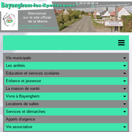
Accueil
Vie municipale
Les arrêtés
Menu scolaire
Education et services scolaires
Actualités
Enfance et jeunesse
La maison de santé
Transports
Vivre à Bayenghem
Urbanisme
Locations de salles
CAPSO
Services et démarches
Appels d'urgence
Agenda
Vie associative