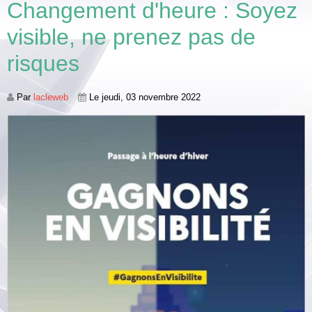
Changement d'heure : Soyez
visible, ne prenez pas de
risques
Par
lacleweb
Le jeudi, 03 novembre 2022