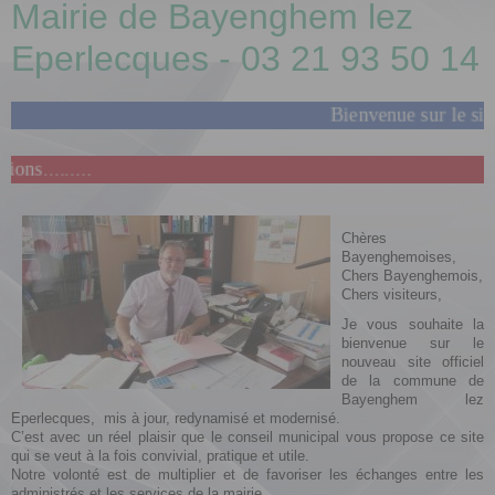
Mairie de Bayenghem lez
Eperlecques - 03 21 93 50 14
Bienvenue sur le site inter
....
Chères
Bayenghemoises,
Chers Bayenghemois,
Chers visiteurs,
Je vous souhaite la
bienvenue sur le
nouveau site officiel
de la commune de
Bayenghem lez
Eperlecques, mis à jour, redynamisé et modernisé.
C’est avec un réel plaisir que le conseil municipal vous propose ce site
qui se veut à la fois convivial, pratique et utile.
Notre volonté est de multiplier et de favoriser les échanges entre les
administrés et les services de la mairie.