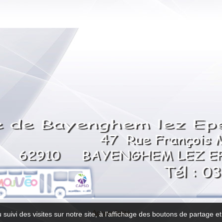
Accessibilité
 suivi des visites sur notre site, à l'affichage des boutons de partage