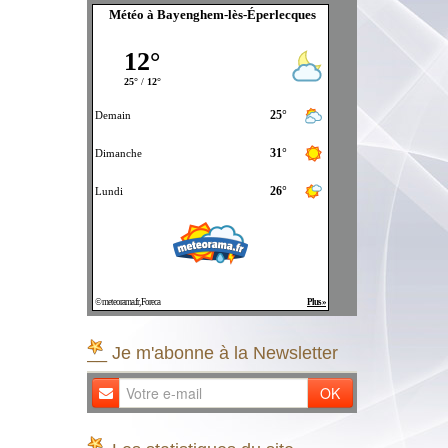
Météo à Bayenghem-lès-Éperlecques
__ Je m'abonne à la Newsletter
OK