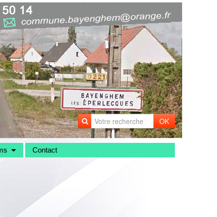
OK
ms
Contact