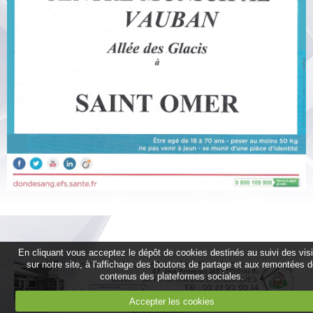
En cliquant vous acceptez le dépôt de cookies destinés au suivi des vis
sur notre site, à l'affichage des boutons de partage et aux remontées 
contenus des plateformes sociales.
Accepter les cookies